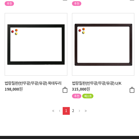
법랑칠판(반무광/무광/유광) 목테두리
법랑칠판(반무광/무광/유광) U/K
원
원
198,000
315,000
1
2