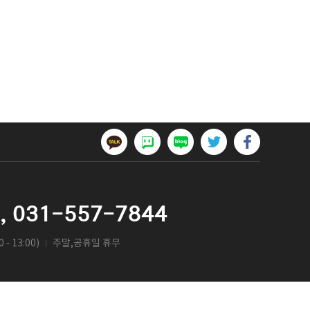
,
031-557-7844
 - 13:00)
주말,공휴일 휴무
ㅣ