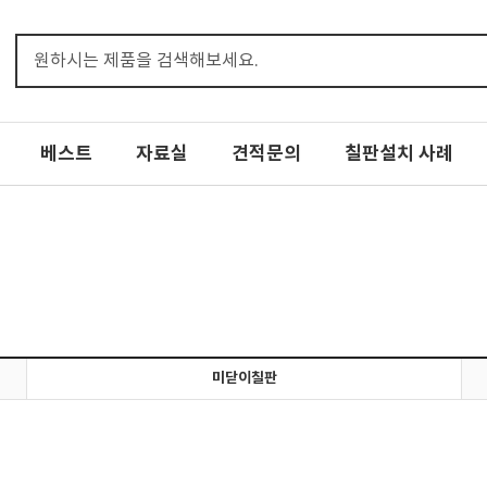
베스트
자료실
견적문의
칠판설치 사례
미닫이칠판