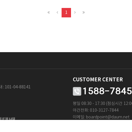
1
CUSTOMER CENTER
 :
101-04-88141
1588-7845
평일 08:30 - 17:30 (점심시간 12:00
야간전화: 010-3127-7844
이메일:
boardpoint@daum.net