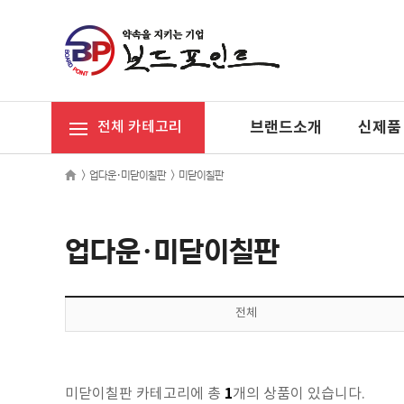
브랜드소개
신제품
전체 카테고리
>
업다운·미닫이칠판
>
미닫이칠판
업다운·미닫이칠판
전체
1
미닫이칠판 카테고리에 총
개의 상품이 있습니다.