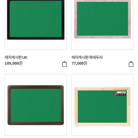
레자게시판 UK
레자게시판 목테두리
원
원
109,000
77,000