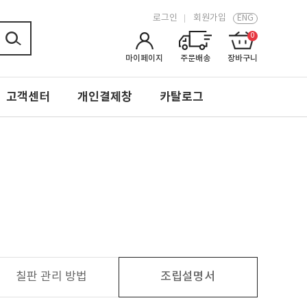
로그인
회원가입
ENG
0
마이페이지
주문배송
장바구니
고객센터
개인결제창
카탈로그
칠판 관리 방법
조립설명서