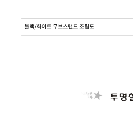
블랙/화이트 무브스탠드 조립도