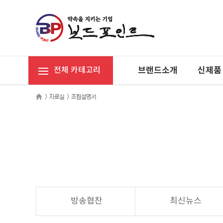
브랜드소개
신제품
전체 카테고리
>
자료실
>
조립설명서
방송협찬
최신뉴스