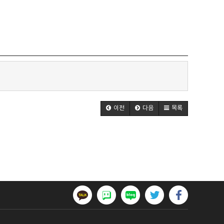
이전
다음
목록