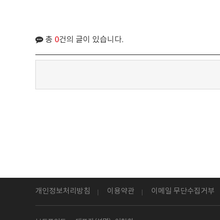
총
0
건의 글이 있습니다.
개인정보처리방침
이용약관
이메일 무단수집거부