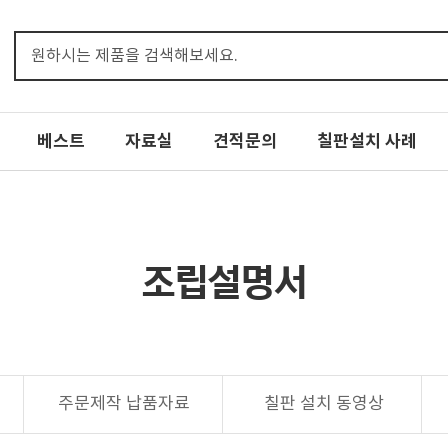
베스트
자료실
견적문의
칠판설치 사례
조립설명서
주문제작 납품자료
칠판 설치 동영상