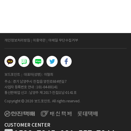
개인정보처리방침
이용약관
이메일 무단수집거부
보드포인트
대표자(성명) : 이철희
주소 : 경기 남양주시 진접읍 양진로684번길7
사업자 등록번호 안내 :
101-04-88141
통신판매업 신고 : 남양주 제 2017-진접오남-0141호
Copyright
2020 보드포인트. All rights reserved.
CUSTOMER CENTER