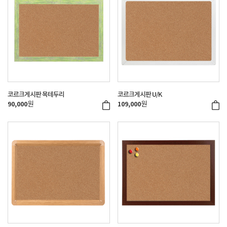
코르크게시판 목테두리
코르크게시판 U/K
원
원
90,000
109,000