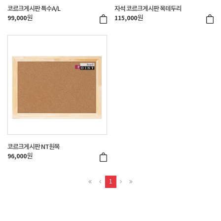
코르크게시판 특수A/L
자석 코르크게시판 목테두리
원
원
99,000
115,000
코르크게시판 NT원목
원
96,000
1